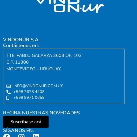
VINDONUR S.A.
Contáctenos en:
TTE. PABLO GALARZA 3603 OF. 103
C.P. 11300
MONTEVIDEO – URUGUAY
INFO@VINDONUR.COM.UY
+598 2628 4408
+598 9971 0658
RECIBA NUESTRAS NOVEDADES
Suscríbase acá
SÍGANOS EN: