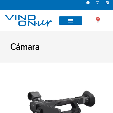
0
Cámara