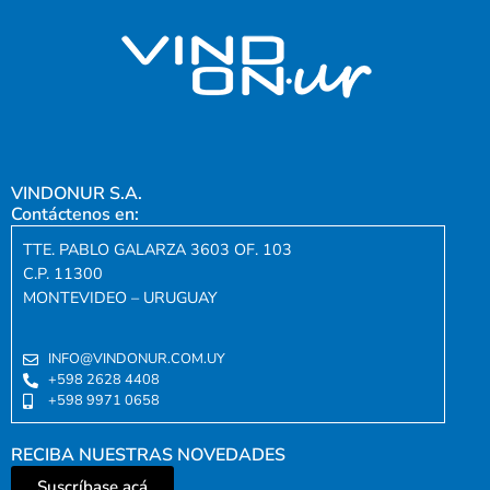
VINDONUR S.A.
Contáctenos en:
TTE. PABLO GALARZA 3603 OF. 103
C.P. 11300
MONTEVIDEO – URUGUAY
INFO@VINDONUR.COM.UY
+598 2628 4408
+598 9971 0658
RECIBA NUESTRAS NOVEDADES
Suscríbase acá