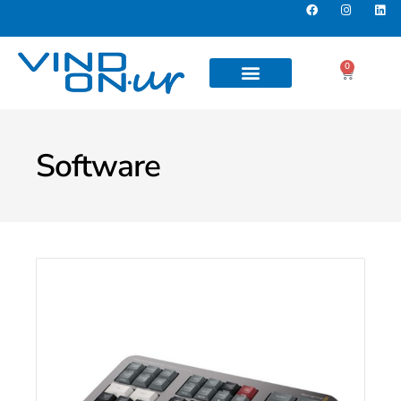
0
Software