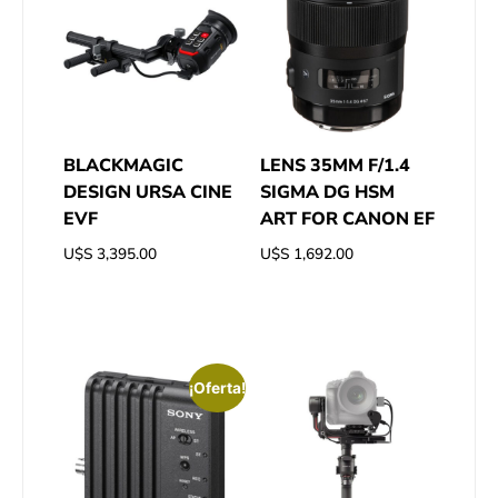
BLACKMAGIC
LENS 35MM F/1.4
DESIGN URSA CINE
SIGMA DG HSM
EVF
ART FOR CANON EF
U$S
3,395.00
U$S
1,692.00
¡Oferta!