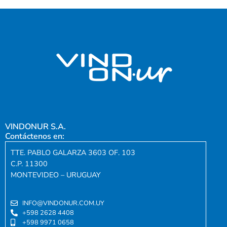
VINDONUR S.A.
Contáctenos en:
TTE. PABLO GALARZA 3603 OF. 103
C.P. 11300
MONTEVIDEO – URUGUAY
INFO@VINDONUR.COM.UY
+598 2628 4408
+598 9971 0658