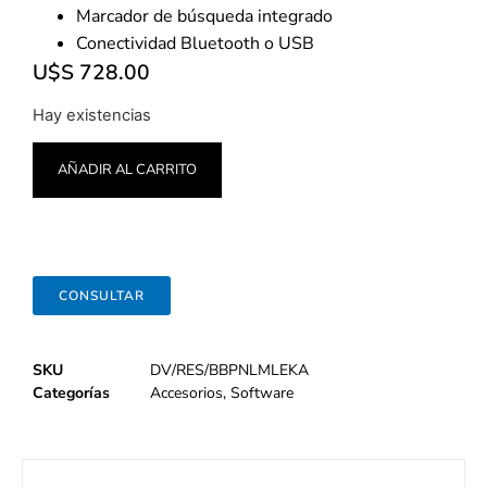
Marcador de búsqueda integrado
Conectividad Bluetooth o USB
U$S
728.00
Hay existencias
AÑADIR AL CARRITO
CONSULTAR
SKU
DV/RES/BBPNLMLEKA
Categorías
Accesorios
,
Software