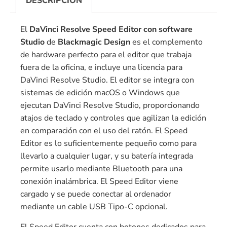
DESCRIPCIÓN
El
DaVinci Resolve Speed ​​Editor con software
Studio
de
Blackmagic Design
es el complemento
de hardware perfecto para el editor que trabaja
fuera de la oficina, e incluye una licencia para
DaVinci Resolve Studio. El editor se integra con
sistemas de edición macOS o Windows que
ejecutan DaVinci Resolve Studio, proporcionando
atajos de teclado y controles que agilizan la edición
en comparación con el uso del ratón. El Speed ​​
Editor es lo suficientemente pequeño como para
llevarlo a cualquier lugar, y su batería integrada
permite usarlo mediante Bluetooth para una
conexión inalámbrica. El Speed ​​Editor viene
cargado y se puede conectar al ordenador
mediante un cable USB Tipo-C opcional.
El Speed ​​Editor cuenta con botones dedicados para