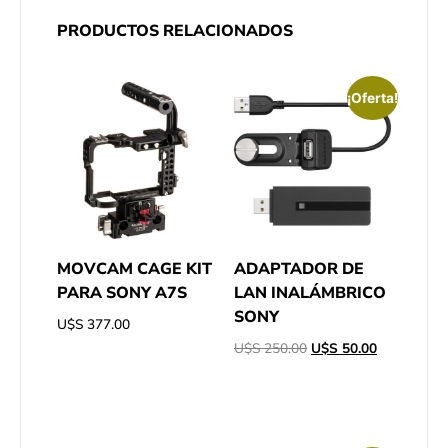
PRODUCTOS RELACIONADOS
¡Oferta!
MOVCAM CAGE KIT
ADAPTADOR DE
PARA SONY A7S
LAN INALÁMBRICO
SONY
U$S
377.00
U$S
250.00
U$S
50.00