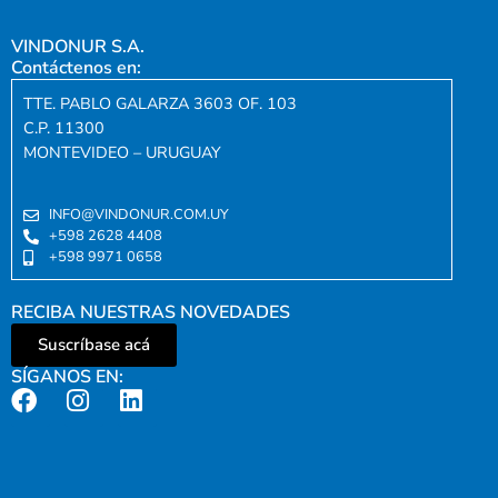
VINDONUR S.A.
Contáctenos en:
TTE. PABLO GALARZA 3603 OF. 103
C.P. 11300
MONTEVIDEO – URUGUAY
INFO@VINDONUR.COM.UY
+598 2628 4408
+598 9971 0658
RECIBA NUESTRAS NOVEDADES
Suscríbase acá
SÍGANOS EN: