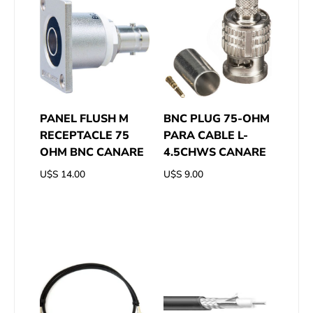
PANEL FLUSH M
BNC PLUG 75-OHM
RECEPTACLE 75
PARA CABLE L-
OHM BNC CANARE
4.5CHWS CANARE
U$S
14.00
U$S
9.00