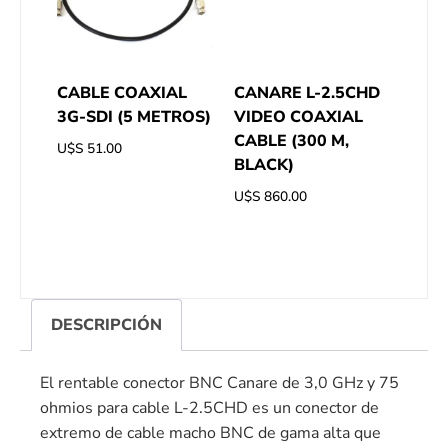
CABLE COAXIAL
CANARE L-2.5CHD
3G-SDI (5 METROS)
VIDEO COAXIAL
CABLE (300 M,
U$S
51.00
BLACK)
U$S
860.00
DESCRIPCIÓN
El rentable conector BNC Canare de 3,0 GHz y 75
ohmios para cable L-2.5CHD es un conector de
extremo de cable macho BNC de gama alta que