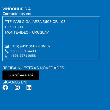
VINDONUR S.A.
Contáctenos en:
TTE. PABLO GALARZA 3603 OF. 103
C.P. 11300
MONTEVIDEO – URUGUAY
INFO@VINDONUR.COM.UY
+598 2628 4408
+598 9971 0658
RECIBA NUESTRAS NOVEDADES
Suscríbase acá
SÍGANOS EN: