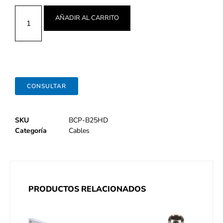
AÑADIR AL CARRITO
CONSULTAR
SKU
BCP-B25HD
Categoría
Cables
PRODUCTOS RELACIONADOS