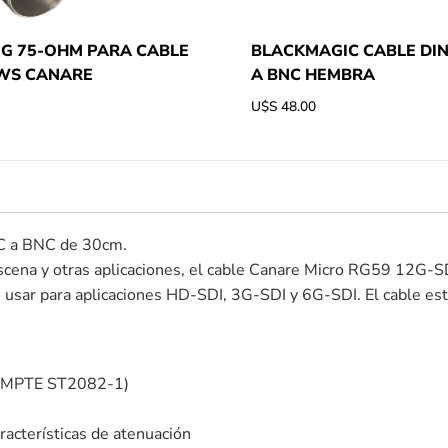
UG 75-OHM PARA CABLE
BLACKMAGIC CABLE DIN 
HWS CANARE
A BNC HEMBRA
U$S
48.00
C a BNC de 30cm.
scena y otras aplicaciones, el cable Canare Micro RG59 12G-
sar para aplicaciones HD-SDI, 3G-SDI y 6G-SDI. El cable es
(SMPTE ST2082-1)
acterísticas de atenuación