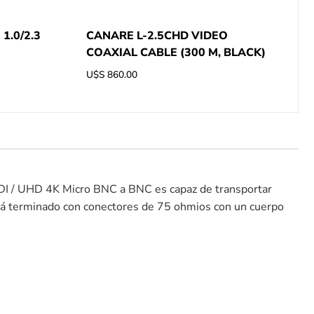
1.0/2.3
CANARE L-2.5CHD VIDEO
COAXIAL CABLE (300 M, BLACK)
U$S
860.00
SDI / UHD 4K Micro BNC a BNC es capaz de transportar
tá terminado con conectores de 75 ohmios con un cuerpo