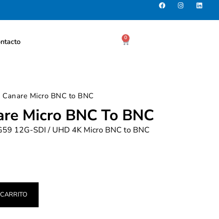
0
ntacto
e Canare Micro BNC to BNC
are Micro BNC To BNC
RG59 12G-SDI / UHD 4K Micro BNC to BNC
 CARRITO