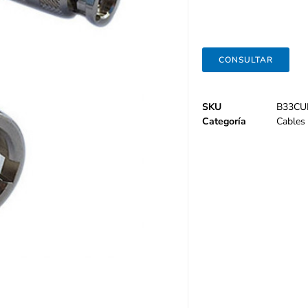
CONSULTAR
SKU
B33CU
Categoría
Cables