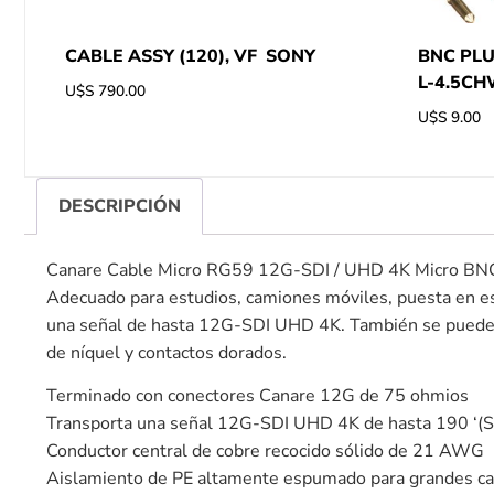
CABLE ASSY (120), VF SONY
BNC PL
L-4.5C
U$S
790.00
U$S
9.00
DESCRIPCIÓN
Canare Cable Micro RG59 12G-SDI / UHD 4K Micro BN
Adecuado para estudios, camiones móviles, puesta en e
una señal de hasta 12G-SDI UHD 4K. También se puede u
de níquel y contactos dorados.
Terminado con conectores Canare 12G de 75 ohmios
Transporta una señal 12G-SDI UHD 4K de hasta 190 ‘
Conductor central de cobre recocido sólido de 21 AWG
Aislamiento de PE altamente espumado para grandes car