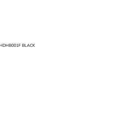
HDHB001F BLACK