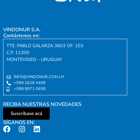
VINDONUR S.A.
Contáctenos en:
TTE. PABLO GALARZA 3603 OF. 103
C.P. 11300
MONTEVIDEO – URUGUAY
INFO@VINDONUR.COM.UY
+598 2628 4408
+598 9971 0658
RECIBA NUESTRAS NOVEDADES
Suscríbase acá
SÍGANOS EN: