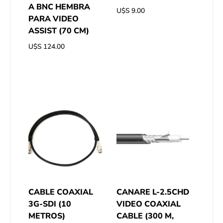
A BNC HEMBRA
U$S
9.00
PARA VIDEO
ASSIST (70 CM)
U$S
124.00
CABLE COAXIAL
CANARE L-2.5CHD
3G-SDI (10
VIDEO COAXIAL
METROS)
CABLE (300 M,