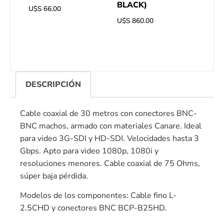
BLACK)
U$S
66.00
U$S
860.00
DESCRIPCIÓN
Cable coaxial de 30 metros con conectores BNC-
BNC machos, armado con materiales Canare. Ideal
para video 3G-SDI y HD-SDI. Velocidades hasta 3
Gbps. Apto para video 1080p, 1080i y
resoluciones menores. Cable coaxial de 75 Ohms,
súper baja pérdida.
Modelos de los componentes: Cable fino L-
2.5CHD y conectores BNC BCP-B25HD.