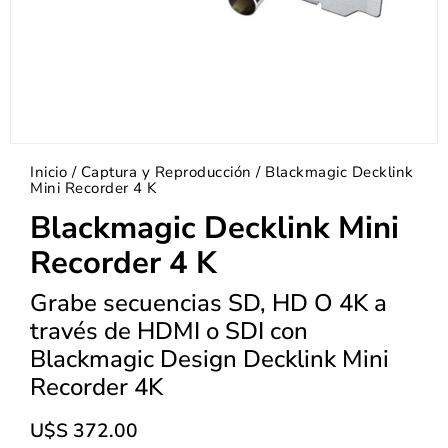
Inicio
/
Captura y Reproducción
/ Blackmagic Decklink
Mini Recorder 4 K
Blackmagic Decklink Mini
Recorder 4 K
Grabe secuencias SD, HD O 4K a
través de HDMI o SDI con
Blackmagic Design Decklink Mini
Recorder 4K
U$S
372.00