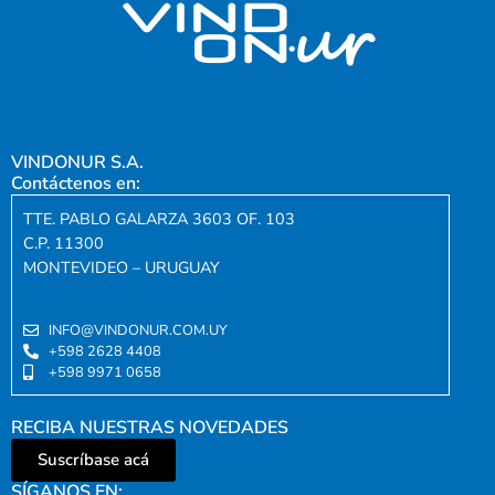
VINDONUR S.A.
Contáctenos en:
TTE. PABLO GALARZA 3603 OF. 103
C.P. 11300
MONTEVIDEO – URUGUAY
INFO@VINDONUR.COM.UY
+598 2628 4408
+598 9971 0658
RECIBA NUESTRAS NOVEDADES
Suscríbase acá
SÍGANOS EN: