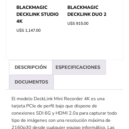
BLACKMAGIC
BLACKMAGIC
DECKLINK STUDIO
DECKLINK DUO 2
4K
U$S
915.00
U$S
1,147.00
DESCRIPCIÓN
ESPECIFICACIONES
DOCUMENTOS
El modelo DeckLink Mini Recorder 4K es una
tarjeta PCIe de perfil bajo que dispone de
conexiones SDI 6G y HDMI 2.0a para capturar todo
tipo de imágenes con una resolución máxima de
2160p30 desde cualquier equipo informático. Las