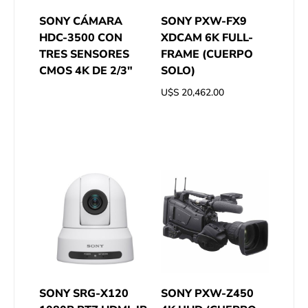
SONY CÁMARA
SONY PXW-FX9
HDC-3500 CON
XDCAM 6K FULL-
TRES SENSORES
FRAME (CUERPO
CMOS 4K DE 2/3″
SOLO)
U$S
20,462.00
SONY SRG-X120
SONY PXW-Z450