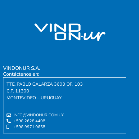
VINDONUR S.A.
Contáctenos en:
TTE. PABLO GALARZA 3603 OF. 103
C.P. 11300
MONTEVIDEO – URUGUAY
INFO@VINDONUR.COM.UY
+598 2628 4408
+598 9971 0658