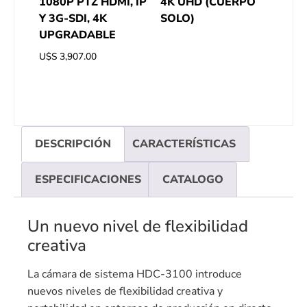
1080P PTZ HDMI, IP
4K UHD (CUERPO
Y 3G-SDI, 4K
SOLO)
UPGRADABLE
U$S
3,907.00
DESCRIPCIÓN
CARACTERÍSTICAS
ESPECIFICACIONES
CATALOGO
Un nuevo nivel de flexibilidad
creativa
La cámara de sistema HDC-3100 introduce
nuevos niveles de flexibilidad creativa y