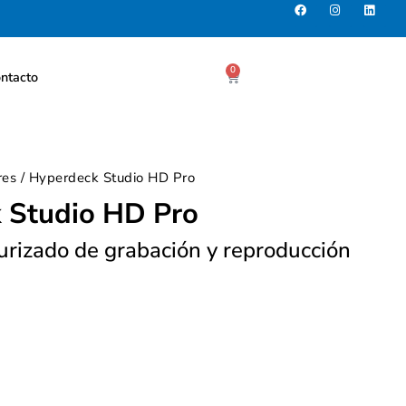
0
ntacto
res
/ Hyperdeck Studio HD Pro
 Studio HD Pro
urizado de grabación y reproducción