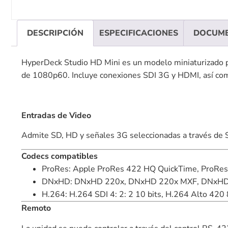
DESCRIPCIÓN
ESPECIFICACIONES
DOCUM
HyperDeck Studio HD Mini es un modelo miniaturizado p
de 1080p60. Incluye conexiones SDI 3G y HDMI, así com
Entradas de Video
Admite SD, HD y señales 3G seleccionadas a través de 
Codecs compatibles
ProRes: Apple ProRes 422 HQ QuickTime, ProRes
DNxHD: DNxHD 220x, DNxHD 220x MXF, DNxHD 1
H.264: H.264 SDI 4: 2: 2 10 bits, H.264 Alto 420 8
Remoto