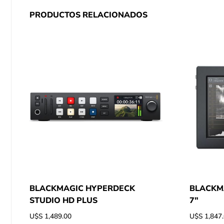
PRODUCTOS RELACIONADOS
BLACKMAGIC HYPERDECK
BLACKMA
STUDIO HD PLUS
7″
U$S
1,489.00
U$S
1,847