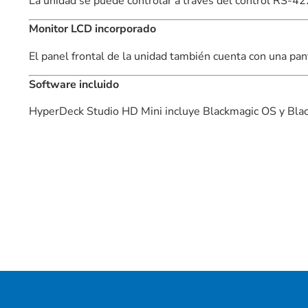
La unidad se puede controlar a través del control RS-42
Monitor LCD incorporado
El panel frontal de la unidad también cuenta con una pa
Software incluido
HyperDeck Studio HD Mini incluye Blackmagic OS y Bl