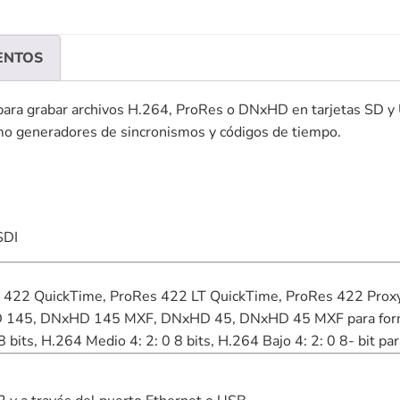
ENTOS
ara grabar archivos H.264, ProRes o DNxHD en tarjetas SD y 
o generadores de sincronismos y códigos de tiempo.
SDI
 422 QuickTime, ProRes 422 LT QuickTime, ProRes 422 Prox
45, DNxHD 145 MXF, DNxHD 45, DNxHD 45 MXF para format
 bits, H.264 Medio 4: 2: 0 8 bits, H.264 Bajo 4: 2: 0 8- bit 