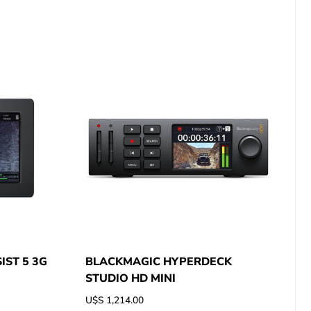
IST 5 3G
BLACKMAGIC HYPERDECK
STUDIO HD MINI
U$S
1,214.00