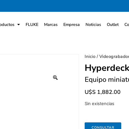
oductos
FLUKE
Marcas
Empresa
Noticias
Outlet
Co
Inicio
/
Videograbado
Hyperdeck
Equipo miniat
U$S
1,882.00
Sin existencias
CONSULTAR