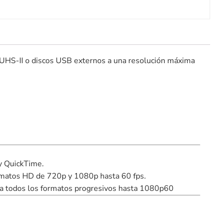
UHS-II o discos USB externos a una resolución máxima
y QuickTime.
os HD de 720p y 1080p hasta 60 fps.
para todos los formatos progresivos hasta 1080p60