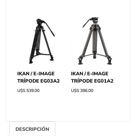
IKAN / E-IMAGE
IKAN / E-IMAGE
TRÍPODE EG03A2
TRÍPODE EG01A2
U$S
539.00
U$S
396.00
DESCRIPCIÓN