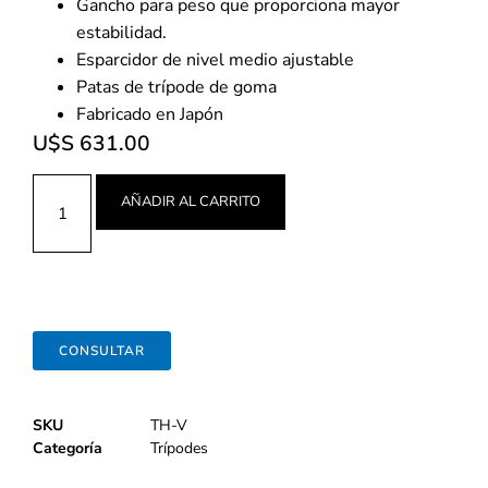
Gancho para peso que proporciona mayor
estabilidad.
Esparcidor de nivel medio ajustable
Patas de trípode de goma
Fabricado en Japón
U$S
631.00
AÑADIR AL CARRITO
CONSULTAR
SKU
TH-V
Categoría
Trípodes