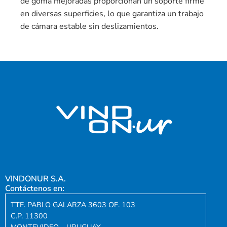
de goma mejoradas proporcionan un soporte firme
en diversas superficies, lo que garantiza un trabajo
de cámara estable sin deslizamientos.
VINDONUR S.A.
Contáctenos en:
TTE. PABLO GALARZA 3603 OF. 103
C.P. 11300
MONTEVIDEO – URUGUAY