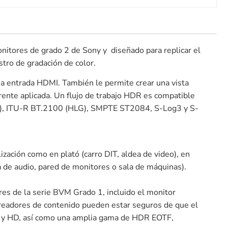
onitores de grado 2 de Sony y diseñado para replicar el
tro de gradación de color.
a entrada HDMI. También le permite crear una vista
rente aplicada. Un flujo de trabajo HDR es compatible
DR), ITU-R BT.2100 (HLG), SMPTE ST2084, S-Log3 y S-
zación como en plató (carro DIT, aldea de video), en
a de audio, pared de monitores o sala de máquinas).
es de la serie BVM Grado 1, incluido el monitor
creadores de contenido pueden estar seguros de que el
4K y HD, así como una amplia gama de HDR EOTF,