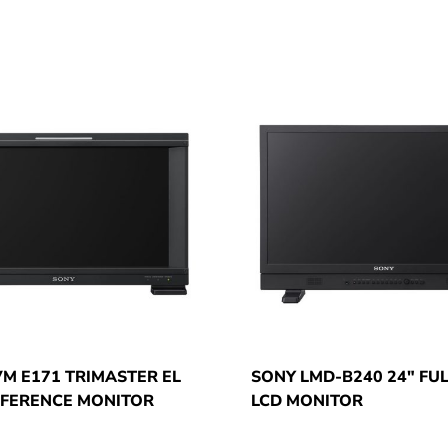
M E171 TRIMASTER EL
SONY LMD-B240 24″ FUL
EFERENCE MONITOR
LCD MONITOR