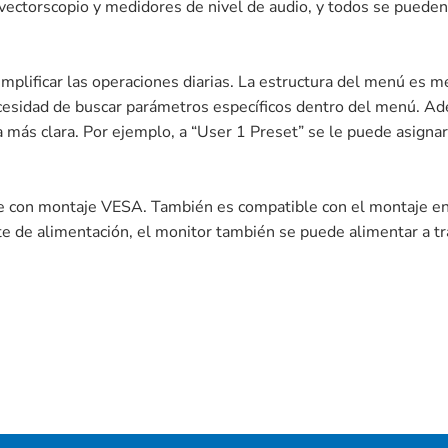
ectorscopio y medidores de nivel de audio, y todos se pueden
implificar las operaciones diarias. La estructura del menú es 
necesidad de buscar parámetros específicos dentro del menú. A
a más clara. Por ejemplo, a “User 1 Preset” se le puede asignar
le con montaje VESA. También es compatible con el montaje 
te de alimentación, el monitor también se puede alimentar a tr