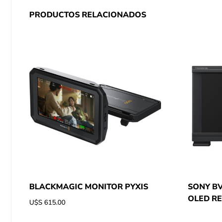
PRODUCTOS RELACIONADOS
BLACKMAGIC MONITOR PYXIS
SONY BV
OLED R
U$S
615.00