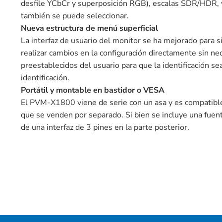
desfile YCbCr y superposición RGB), escalas SDR/HDR, v
también se puede seleccionar.
Nueva estructura de menú superficial
La interfaz de usuario del monitor se ha mejorado para s
realizar cambios en la configuración directamente sin 
preestablecidos del usuario para que la identificación se
identificación.
Portátil y montable en bastidor o VESA
El PVM-X1800 viene de serie con un asa y es compatib
que se venden por separado. Si bien se incluye una fuen
de una interfaz de 3 pines en la parte posterior.