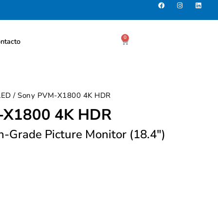
0
ntacto
LED
/ Sony PVM-X1800 4K HDR
-X1800 4K HDR
h-Grade Picture Monitor (18.4″)