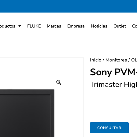
oductos
FLUKE
Marcas
Empresa
Noticias
Outlet
Co
Inicio
/
Monitores
/
O
Sony PVM
Trimaster Hig
CONSULTAR