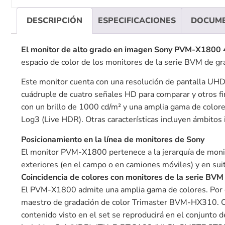
DESCRIPCIÓN
ESPECIFICACIONES
DOCUM
El monitor de alto grado en imagen Sony PVM-X1800 
espacio de color de los monitores de la serie BVM de g
Este monitor cuenta con una resolución de pantalla UHD
cuádruple de cuatro señales HD para comparar y otros fi
con un brillo de 1000 cd/m² y una amplia gama de col
Log3 (Live HDR). Otras características incluyen ámbito
Posicionamiento en la línea de monitores de Sony
El monitor PVM-X1800 pertenece a la jerarquía de monito
exteriores (en el campo o en camiones móviles) y en sui
Coincidencia de colores con monitores de la serie BVM
El PVM-X1800 admite una amplia gama de colores. Por di
maestro de gradación de color Trimaster BVM-HX310. Con
contenido visto en el set se reproducirá en el conjun