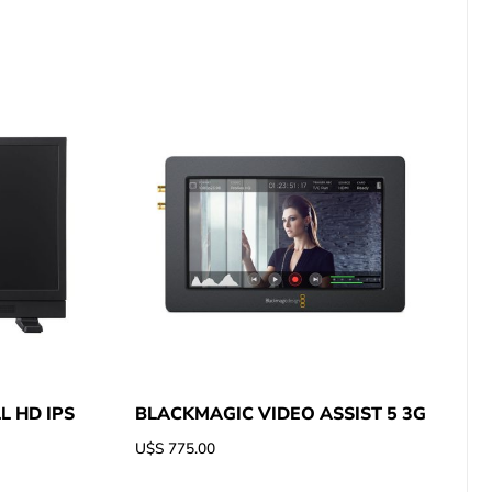
L HD IPS
BLACKMAGIC VIDEO ASSIST 5 3G
U$S
775.00