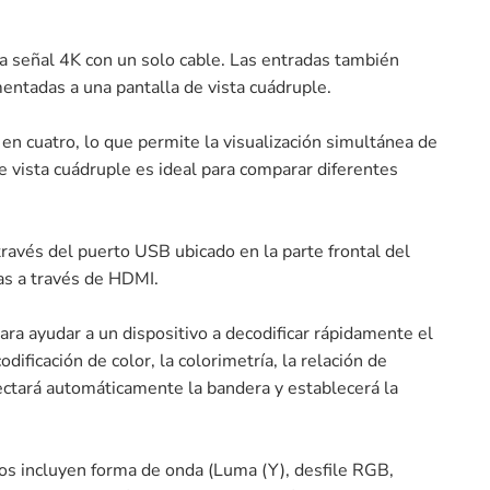
 señal 4K con un solo cable. Las entradas también
ntadas a una pantalla de vista cuádruple.
 cuatro, lo que permite la visualización simultánea de
 vista cuádruple es ideal para comparar diferentes
avés del puerto USB ubicado en la parte frontal del
as a través de HDMI.
para ayudar a un dispositivo a decodificar rápidamente el
ificación de color, la colorimetría, la relación de
ectará automáticamente la bandera y establecerá la
os incluyen forma de onda (Luma (Y), desfile RGB,