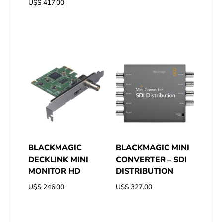
U$S
417.00
BLACKMAGIC
BLACKMAGIC MINI
DECKLINK MINI
CONVERTER – SDI
MONITOR HD
DISTRIBUTION
U$S
246.00
U$S
327.00