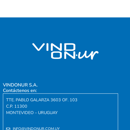
VINDONUR S.A.
Contáctenos en:
TTE. PABLO GALARZA 3603 OF. 103
C.P. 11300
MONTEVIDEO – URUGUAY
INFO@VINDONUR.COM.UY