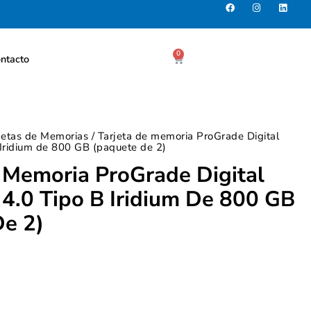
0
ntacto
rjetas de Memorias
/ Tarjeta de memoria ProGrade Digital
 Iridium de 800 GB (paquete de 2)
 Memoria ProGrade Digital
4.0 Tipo B Iridium De 800 GB
De 2)