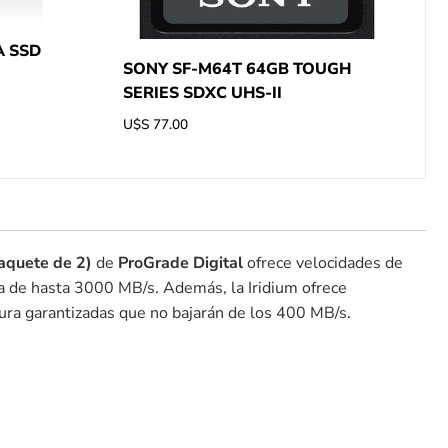
A SSD
SONY SF-M64T 64GB TOUGH
SERIES SDXC UHS-II
U$S
77.00
aquete de 2)
de
ProGrade Digital
ofrece velocidades de
ra de hasta 3000 MB/s. Además, la Iridium ofrece
tura garantizadas que no bajarán de los 400 MB/s.