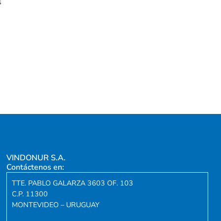
s
VINDONUR S.A.
Contáctenos en:
TTE. PABLO GALARZA 3603 OF. 103
C.P. 11300
MONTEVIDEO – URUGUAY