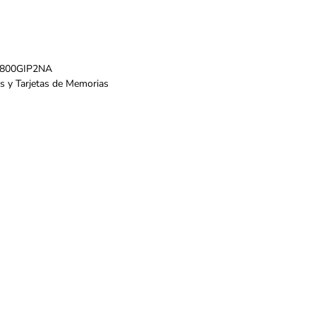
800GIP2NA
s y Tarjetas de Memorias