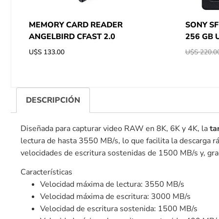
MEMORY CARD READER
SONY SF
ANGELBIRD CFAST 2.0
256 GB U
U$S
133.00
U$S
220.0
DESCRIPCIÓN
Diseñada para capturar video RAW en 8K, 6K y 4K, la
ta
lectura de hasta 3550 MB/s, lo que facilita la descarga 
velocidades de escritura sostenidas de 1500 MB/s y, gra
Características
Velocidad máxima de lectura: 3550 MB/s
Velocidad máxima de escritura: 3000 MB/s
Velocidad de escritura sostenida: 1500 MB/s