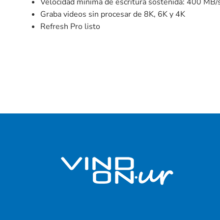
Velocidad mínima de escritura sostenida: 400 MB/
Graba videos sin procesar de 8K, 6K y 4K
Refresh Pro listo