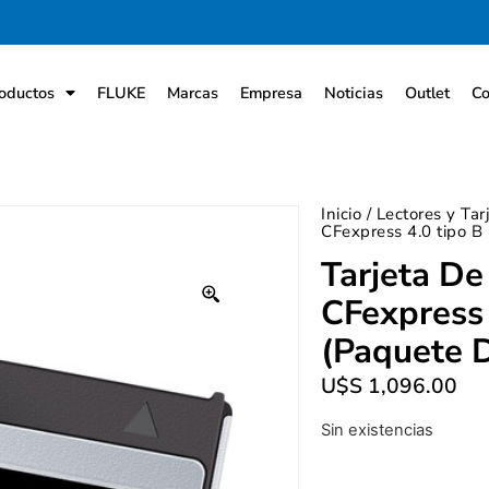
oductos
FLUKE
Marcas
Empresa
Noticias
Outlet
Co
Inicio
/
Lectores y Ta
CFexpress 4.0 tipo B
Tarjeta De
CFexpress 
(paquete 
U$S
1,096.00
Sin existencias