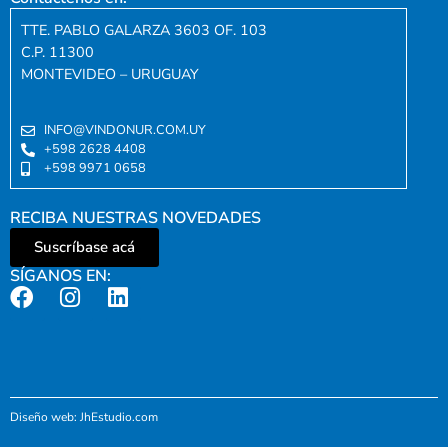
TTE. PABLO GALARZA 3603 OF. 103
C.P. 11300
MONTEVIDEO – URUGUAY
INFO@VINDONUR.COM.UY
+598 2628 4408
+598 9971 0658
RECIBA NUESTRAS NOVEDADES
Suscríbase acá
SÍGANOS EN:
Diseño web: JhEstudio.com