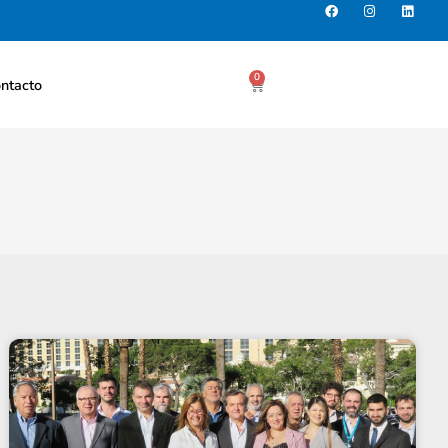
0
ntacto