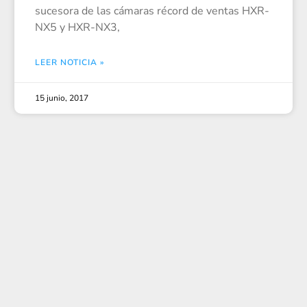
sucesora de las cámaras récord de ventas HXR-
NX5 y HXR-NX3,
LEER NOTICIA »
15 junio, 2017