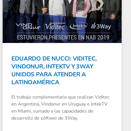
EDUARDO DE NUCCI: VIDITEC,
VINDONUR, INTEKTV Y 3WAY
UNIDOS PARA ATENDER A
LATINOAMÉRICA
El trabajo complementario que realizan Viditec
en Argentina, Vindonur en Uruguay e IntekTV
en Miami, sumado a las capacidades de
desarrollo de sóftwer de 3Way,