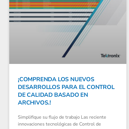
¡COMPRENDA LOS NUEVOS
DESARROLLOS PARA EL CONTROL
DE CALIDAD BASADO EN
ARCHIVOS.!
Simplifique su flujo de trabajo Las reciente
innovaciones tecnológicas de Control de