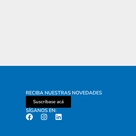
RECIBA NUESTRAS NOVEDADES
Suscríbase acá
SÍGANOS EN: