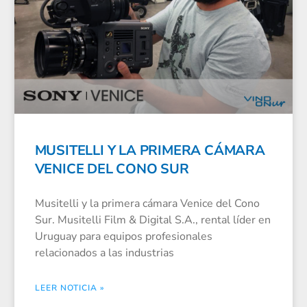
MUSITELLI Y LA PRIMERA CÁMARA
VENICE DEL CONO SUR
Musitelli y la primera cámara Venice del Cono
Sur. Musitelli Film & Digital S.A., rental líder en
Uruguay para equipos profesionales
relacionados a las industrias
LEER NOTICIA »