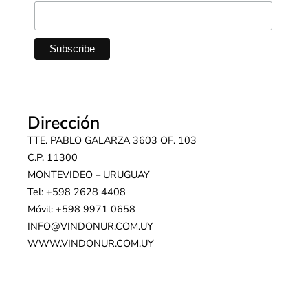
Dirección
TTE. PABLO GALARZA 3603 OF. 103
C.P. 11300
MONTEVIDEO – URUGUAY
Tel: +598 2628 4408
Móvil: +598 9971 0658
INFO@VINDONUR.COM.UY
WWW.VINDONUR.COM.UY