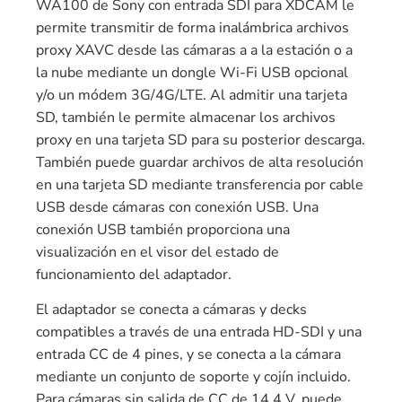
WA100 de Sony con entrada SDI para XDCAM le
permite transmitir de forma inalámbrica archivos
proxy XAVC desde las cámaras a a la estación o a
la nube mediante un dongle Wi-Fi USB opcional
y/o un módem 3G/4G/LTE. Al admitir una tarjeta
SD, también le permite almacenar los archivos
proxy en una tarjeta SD para su posterior descarga.
También puede guardar archivos de alta resolución
en una tarjeta SD mediante transferencia por cable
USB desde cámaras con conexión USB. Una
conexión USB también proporciona una
visualización en el visor del estado de
funcionamiento del adaptador.
El adaptador se conecta a cámaras y decks
compatibles a través de una entrada HD-SDI y una
entrada CC de 4 pines, y se conecta a la cámara
mediante un conjunto de soporte y cojín incluido.
Para cámaras sin salida de CC de 14,4 V, puede