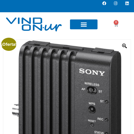
0
¡Oferta!