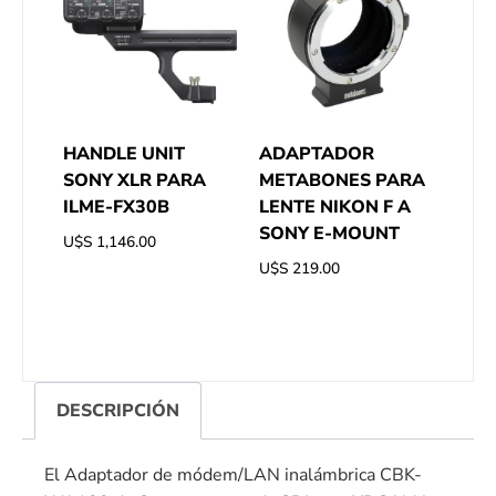
HANDLE UNIT
ADAPTADOR
SONY XLR PARA
METABONES PARA
ILME-FX30B
LENTE NIKON F A
SONY E-MOUNT
U$S
1,146.00
U$S
219.00
DESCRIPCIÓN
El Adaptador de módem/LAN inalámbrica CBK-