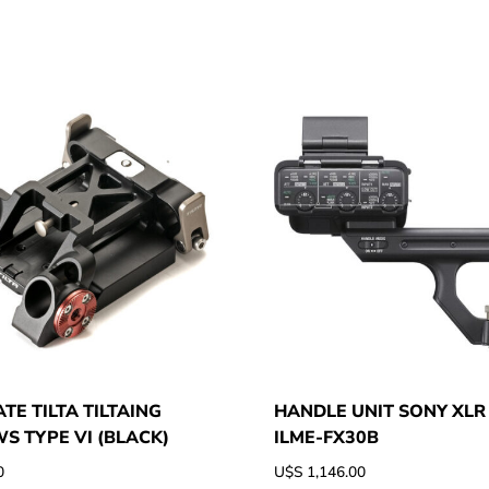
TE TILTA TILTAING
HANDLE UNIT SONY XLR
S TYPE VI (BLACK)
ILME-FX30B
0
U$S
1,146.00