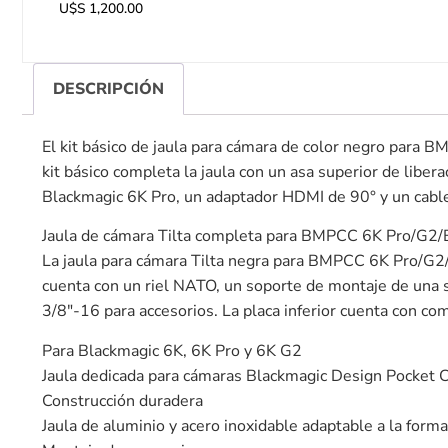
U$S
1,200.00
DESCRIPCIÓN
El kit básico de jaula para cámara de color negro para
kit básico completa la jaula con un asa superior de libe
Blackmagic 6K Pro, un adaptador HDMI de 90° y un cabl
Jaula de cámara Tilta completa para BMPCC 6K Pro/G2
La jaula para cámara Tilta negra para BMPCC 6K Pro/G2/
cuenta con un riel NATO, un soporte de montaje de una so
3/8″-16 para accesorios. La placa inferior cuenta con comp
Para Blackmagic 6K, 6K Pro y 6K G2
Jaula dedicada para cámaras Blackmagic Design Pocket
Construcción duradera
Jaula de aluminio y acero inoxidable adaptable a la forma