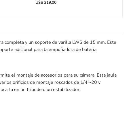
U$S
219.00
ora completa y un soporte de varilla LWS de 15 mm. Este
soporte adicional para la empuñadura de batería
ite el montaje de accesorios para su cámara. Esta jaula
varios orificios de montaje roscados de 1/4″-20 y
ocarla en un trípode o un estabilizador.