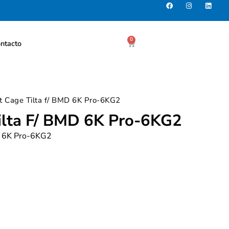
0
ntacto
it Cage Tilta f/ BMD 6K Pro-6KG2
Tilta F/ BMD 6K Pro-6KG2
MD 6K Pro-6KG2