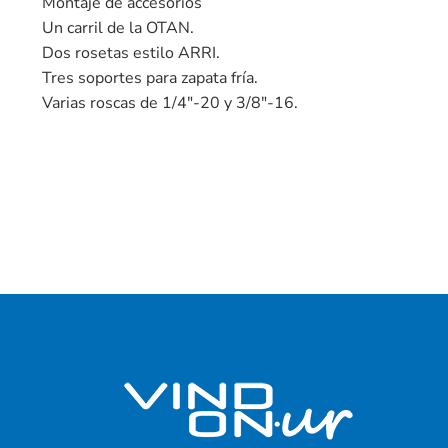
Montaje de accesorios
Un carril de la OTAN.
Dos rosetas estilo ARRI.
Tres soportes para zapata fría.
Varias roscas de 1/4″-20 y 3/8″-16.