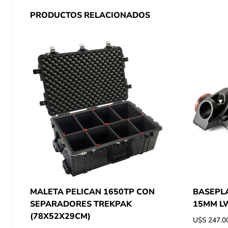
PRODUCTOS RELACIONADOS
MALETA PELICAN 1650TP CON
BASEPLA
SEPARADORES TREKPAK
15MM LW
(78X52X29CM)
U$S
247.0