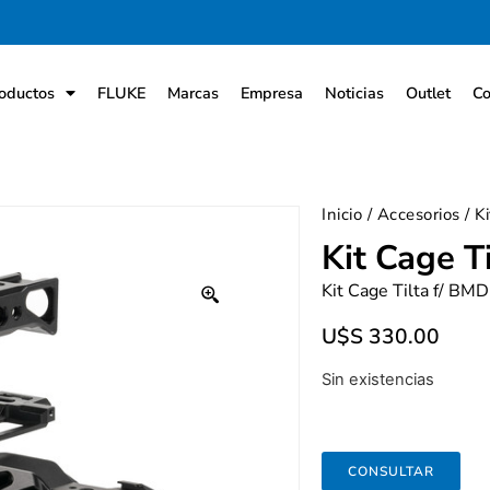
oductos
FLUKE
Marcas
Empresa
Noticias
Outlet
Co
Inicio
/
Accesorios
/ K
Kit Cage 
Kit Cage Tilta f/ B
U$S
330.00
Sin existencias
CONSULTAR