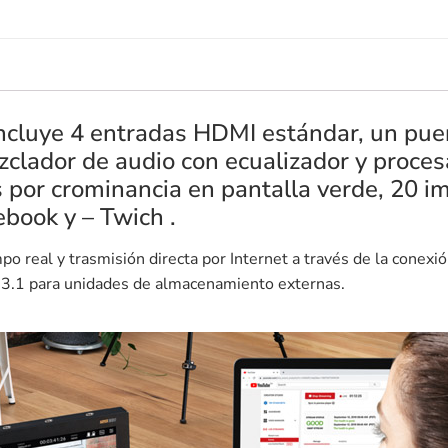
. Incluye 4 entradas HDMI estándar, un pu
lador de audio con ecualizador y procesa
s por crominancia en pantalla verde, 20 i
ebook y – Twich .
o real y trasmisión directa por Internet a través de la conexi
 3.1 para unidades de almacenamiento externas.