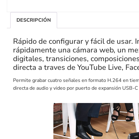
DESCRIPCIÓN
Rápido de configurar y fácil de usar
rápidamente una cámara web, un mezc
digitales, transiciones, composicione
directa a traves de YouTube Live, Fac
Permite grabar cuatro señales en formato H.264 en tiemp
directa de audio y video por puerto de expansión USB-C