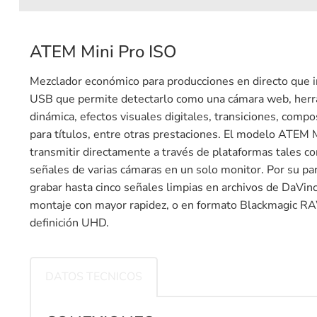
ATEM Mini Pro ISO
Mezclador económico para producciones en directo que i
USB que permite detectarlo como una cámara web, herra
dinámica, efectos visuales digitales, transiciones, com
para títulos, entre otras prestaciones. El modelo ATEM
transmitir directamente a través de plataformas tales c
señales de varias cámaras en un solo monitor. Por su par
grabar hasta cinco señales limpias en archivos de DaVinci 
montaje con mayor rapidez, o en formato Blackmagic RAW
definición UHD.
DATOS TECNICOS