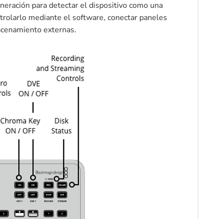
eración para detectar el dispositivo como una
ntrolarlo mediante el software, conectar paneles
acenamiento externas.