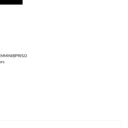
MMINIBPRISO
ers