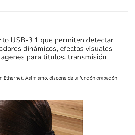
erto USB-3.1 que permiten detectar
dores dinámicos, efectos visuales
magenes para titulos, transmisión
ón Ethernet. Asimismo, dispone de la función grabación