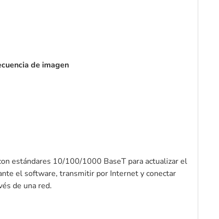
recuencia de imagen
con estándares 10/100/1000 BaseT para actualizar el
ante el software, transmitir por Internet y conectar
vés de una red.