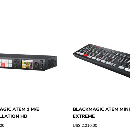
GIC ATEM 1 M/E
BLACKMAGIC ATEM MINI
LLATION HD
EXTREME
.00
U$S
2,010.00