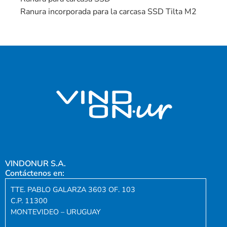
Ranura incorporada para la carcasa SSD Tilta M2
VINDONUR S.A.
Contáctenos en:
TTE. PABLO GALARZA 3603 OF. 103
C.P. 11300
MONTEVIDEO – URUGUAY