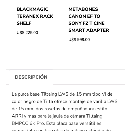
BLACKMAGIC
METABONES
TERANEX RACK
CANON EF TO
SHELF
SONY FZ T CINE
SMART ADAPTER
U$S
225.00
U$S
999.00
DESCRIPCIÓN
La placa base Tiltaing LWS de 15 mm tipo VI de
color negro de Tilta ofrece montaje de varilla LWS
de 15 mm, dos rosetas de empuñadura estilo
ARRI y más para la jaula de cámara Tiltaing
BMPCC 6K Pro. Esta placa base versátil es
compatible con las colas de milano estándar de