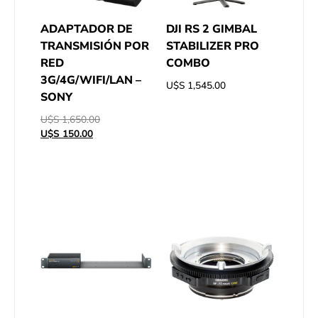
ADAPTADOR DE
DJI RS 2 GIMBAL
TRANSMISIÓN POR
STABILIZER PRO
RED
COMBO
3G/4G/WIFI/LAN –
U$S
1,545.00
SONY
U$S
1,650.00
U$S
150.00