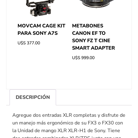
MOVCAM CAGE KIT
METABONES
PARA SONY A7S
CANON EF TO
SONY FZ T CINE
U$S
377.00
SMART ADAPTER
U$S
999.00
DESCRIPCIÓN
Agregue dos entradas XLR completas y disfrute de
un manejo más ergonómico de su FX3 o FX30 con
la Unidad de mango XLR XLR-H1 de Sony. Tiene