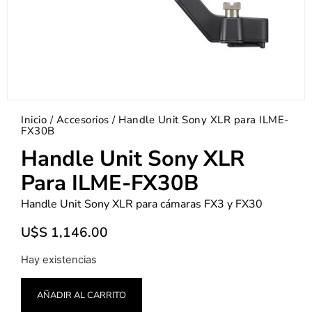
Inicio
/
Accesorios
/ Handle Unit Sony XLR para ILME-
FX30B
Handle Unit Sony XLR
Para ILME-FX30B
Handle Unit Sony XLR para cámaras FX3 y FX30
U$S
1,146.00
Hay existencias
AÑADIR AL CARRITO