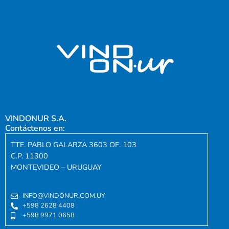
VINDONUR S.A.
Contáctenos en:
TTE. PABLO GALARZA 3603 OF. 103
C.P. 11300
MONTEVIDEO – URUGUAY
INFO@VINDONUR.COM.UY
+598 2628 4408
+598 9971 0658