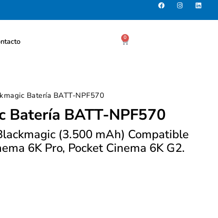
0
ntacto
ckmagic Batería BATT-NPF570
c Batería BATT-NPF570
Blackmagic (3.500 mAh) Compatible
nema 6K Pro, Pocket Cinema 6K G2.