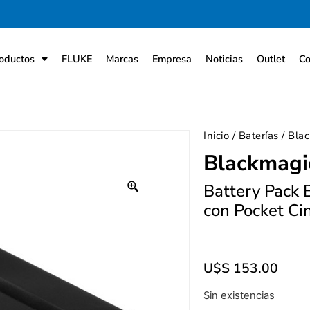
oductos
FLUKE
Marcas
Empresa
Noticias
Outlet
Co
Inicio
/
Baterías
/ Bla
Blackmagi
Battery Pack 
con Pocket Ci
U$S
153.00
Sin existencias