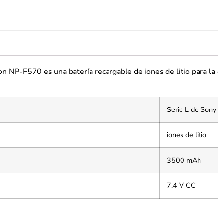
n NP-F570 es una batería recargable de iones de litio para l
Serie L de Sony
iones de litio
3500 mAh
7,4 V CC