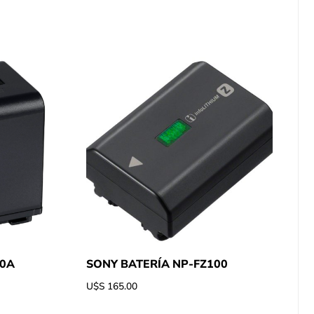
70A
SONY BATERÍA NP-FZ100
U$S
165.00