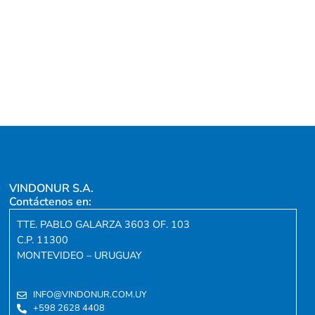
VINDONUR S.A.
Contáctenos en:
TTE. PABLO GALARZA 3603 OF. 103
C.P. 11300
MONTEVIDEO – URUGUAY
INFO@VINDONUR.COM.UY
+598 2628 4408