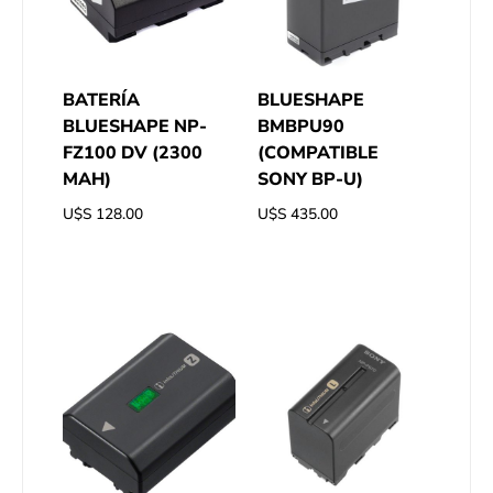
BATERÍA
BLUESHAPE
BLUESHAPE NP-
BMBPU90
FZ100 DV (2300
(COMPATIBLE
MAH)
SONY BP-U)
U$S
128.00
U$S
435.00