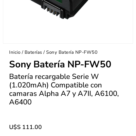
Inicio
/
Baterías
/ Sony Batería NP-FW50
Sony Batería NP-FW50
Batería recargable Serie W
(1.020mAh) Compatible con
camaras Alpha A7 y A7II, A6100,
A6400
U$S
111.00