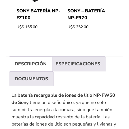
SONY BATERÍA NP-
SONY – BATERÍA
FZ100
NP-F970
U$S
165.00
U$S
252.00
DESCRIPCIÓN
ESPECIFICACIONES
DOCUMENTOS
La
batería recargable de iones de litio NP-FW50
de Sony
tiene un diseño único, ya que no solo
suministra energía a la cámara, sino que también
muestra la capacidad restante de la batería. Las
baterías de iones de litio son pequeñas y livianas y