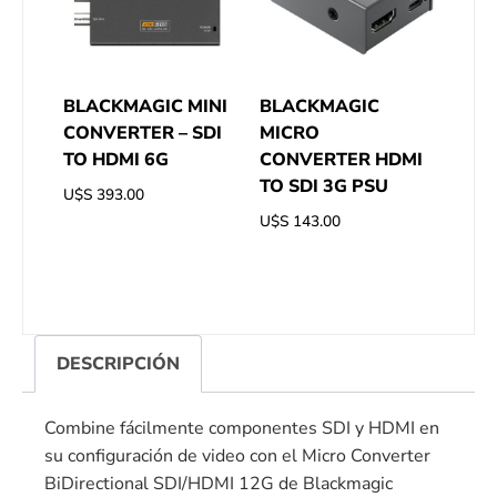
BLACKMAGIC MINI
BLACKMAGIC
CONVERTER – SDI
MICRO
TO HDMI 6G
CONVERTER HDMI
TO SDI 3G PSU
U$S
393.00
U$S
143.00
DESCRIPCIÓN
Combine fácilmente componentes SDI y HDMI en
su configuración de video con el Micro Converter
BiDirectional SDI/HDMI 12G de Blackmagic