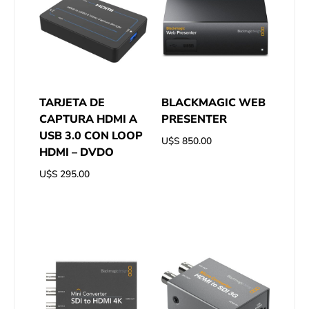
TARJETA DE
BLACKMAGIC WEB
CAPTURA HDMI A
PRESENTER
USB 3.0 CON LOOP
U$S
850.00
HDMI – DVDO
U$S
295.00