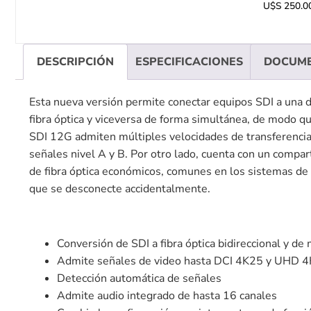
U$S
250.0
DESCRIPCIÓN
ESPECIFICACIONES
DOCUM
Esta nueva versión permite conectar equipos SDI a una di
fibra óptica y viceversa de forma simultánea, de modo q
SDI 12G admiten múltiples velocidades de transferencia
señales nivel A y B. Por otro lado, cuenta con un com
de fibra óptica económicos, comunes en los sistemas de 
que se desconecte accidentalmente.
Conversión de SDI a fibra óptica bidireccional y de
Admite señales de video hasta DCI 4K25 y UHD 
Detección automática de señales
Admite audio integrado de hasta 16 canales