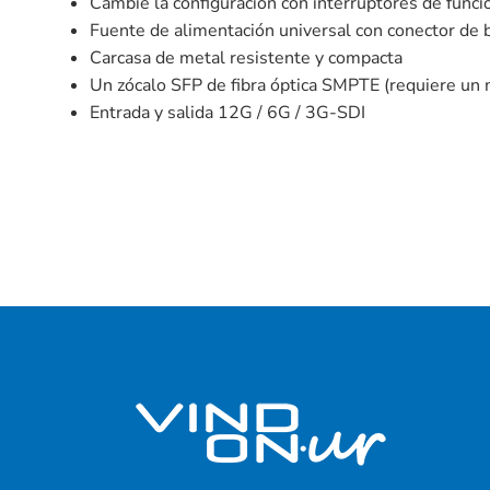
Cambie la configuración con interruptores de fun
Fuente de alimentación universal con conector de
Carcasa de metal resistente y compacta
Un zócalo SFP de fibra óptica SMPTE (requiere un
Entrada y salida 12G / 6G / 3G-SDI