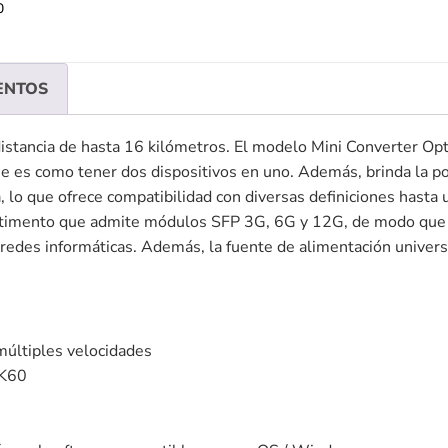
0
ENTOS
stancia de hasta 16 kilómetros. El modelo Mini Converter Optic
ue es como tener dos dispositivos en uno. Además, brinda la po
, lo que ofrece compatibilidad con diversas definiciones hast
partimento que admite módulos SFP 3G, 6G y 12G, de modo que 
redes informáticas. Además, la fuente de alimentación univers
 múltiples velocidades
4K60