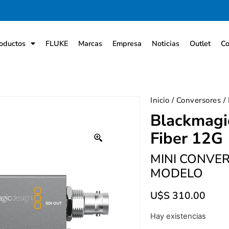
oductos
FLUKE
Marcas
Empresa
Noticias
Outlet
Co
Inicio
/
Conversores
/ 
Blackmagic
Fiber 12G
MINI CONVER
MODELO
U$S
310.00
Hay existencias