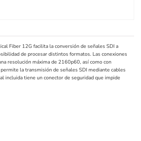
al Fiber 12G facilita la conversión de señales SDI a
sibilidad de procesar distintos formatos. Las conexiones
a una resolución máxima de 2160p60, así como con
permite la transmisión de señales SDI mediante cables
al incluida tiene un conector de seguridad que impide