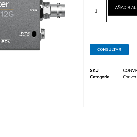
AÑADIR AL
CONSULTAR
SKU
CONV
Categoría
Conver