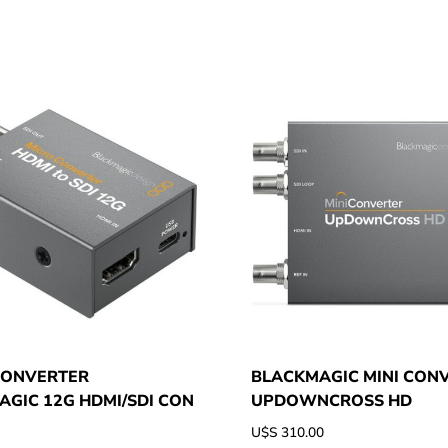
CONVERTER
BLACKMAGIC MINI CONV
GIC 12G HDMI/SDI CON
UPDOWNCROSS HD
U$S
310.00