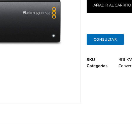
AÑADIR AL CARRITO
CONSULTAR
SKU
BDLK
Categorías
Conver