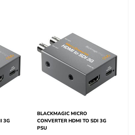
BLACKMAGIC MICRO
I 3G
CONVERTER HDMI TO SDI 3G
PSU