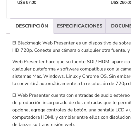
U$S
57.00
U$S
250.0
DESCRIPCIÓN
ESPECIFICACIONES
DOCUM
El Blackmagic Web Presenter es un dispositivo de sobre
HD 720p. Conecte una cámara o cualquier otra fuente, 
Web Presenter hace que su fuente SDI / HDMI aparezca 
cualquier plataforma y software compatibles con la cáma
sistemas Mac, Windows, Linux y Chrome OS. Sin embargo
la convertirá automáticamente a la resolución de 720p de 
El Web Presenter cuenta con entradas de audio estéreo
de producción incorporado de dos entradas que le permi
opcional agrega controles de botón, una pantalla LCD y 
computadora HDMI, y cambiar entre ellos con disolucione
de lanzar su transmisión web.