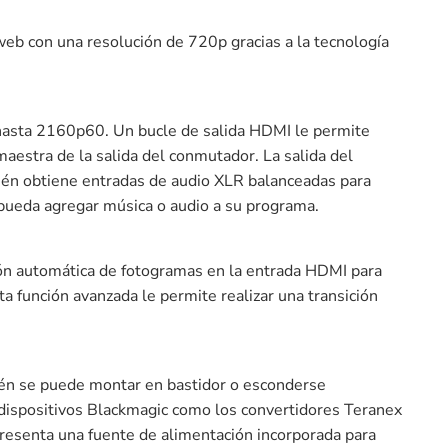
eb con una resolución de 720p gracias a la tecnología
hasta 2160p60. Un bucle de salida HDMI le permite
aestra de la salida del conmutador. La salida del
ién obtiene entradas de audio XLR balanceadas para
 pueda agregar música o audio a su programa.
ón automática de fotogramas en la entrada HDMI para
a función avanzada le permite realizar una transición
ién se puede montar en bastidor o esconderse
s dispositivos Blackmagic como los convertidores Teranex
esenta una fuente de alimentación incorporada para