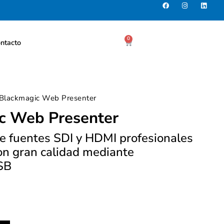
0
ntacto
 Blackmagic Web Presenter
c Web Presenter
e fuentes SDI y HDMI profesionales
con gran calidad mediante
SB