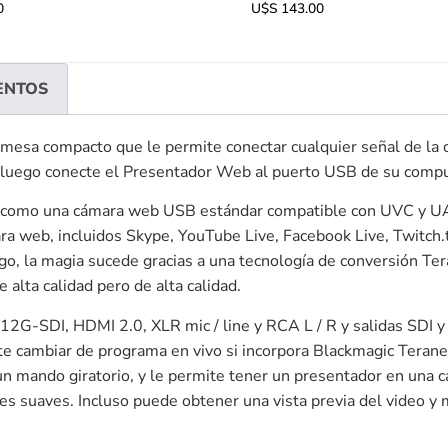
0
U$S
143.00
ENTOS
mesa compacto que le permite conectar cualquier señal de la 
y luego conecte el Presentador Web al puerto USB de su comp
como una cámara web USB estándar compatible con UVC y UAC, 
ra web, incluidos Skype, YouTube Live, Facebook Live, Twitch.
, la magia sucede gracias a una tecnología de conversión Ter
alta calidad pero de alta calidad.
 12G-SDI, HDMI 2.0, XLR mic / line y RCA L / R y salidas SDI
te cambiar de programa en vivo si incorpora Blackmagic Terane
un mando giratorio, y le permite tener un presentador en una 
s suaves. Incluso puede obtener una vista previa del video y m