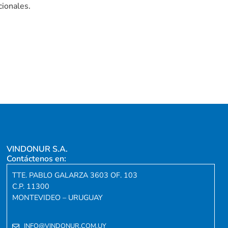
cionales.
VINDONUR S.A.
Contáctenos en:
TTE. PABLO GALARZA 3603 OF. 103
C.P. 11300
MONTEVIDEO – URUGUAY
INFO@VINDONUR.COM.UY