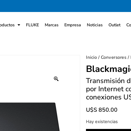
oductos
FLUKE
Marcas
Empresa
Noticias
Outlet
Co
Inicio
/
Conversores
/
Blackmagi
Transmisión d
por Internet 
conexiones U
U$S
850.00
Hay existencias