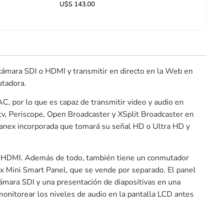
U$S
143.00
cámara SDI o HDMI y transmitir en directo en la Web en
utadora.
por lo que es capaz de transmitir video y audio en
tv, Periscope, Open Broadcaster y XSplit Broadcaster en
anex incorporada que tomará su señal HD o Ultra HD y
 y HDMI. Además de todo, también tiene un conmutador
x Mini Smart Panel, que se vende por separado. El panel
cámara SDI y una presentación de diapositivas en una
onitorear los niveles de audio en la pantalla LCD antes