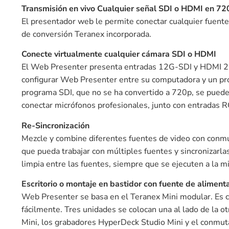
Transmisión en vivo Cualquier señal SDI o HDMI en 72
El presentador web le permite conectar cualquier fuente
de conversión Teranex incorporada.
Conecte virtualmente cualquier cámara SDI o HDMI
El Web Presenter presenta entradas 12G-SDI y HDMI 2.0
configurar Web Presenter entre su computadora y un proye
programa SDI, que no se ha convertido a 720p, se puede
conectar micrófonos profesionales, junto con entradas R
Re-Sincronización
Mezcle y combine diferentes fuentes de video con conm
que pueda trabajar con múltiples fuentes y sincronizarla
limpia entre las fuentes, siempre que se ejecuten a la m
Escritorio o montaje en bastidor con fuente de aliment
Web Presenter se basa en el Teranex Mini modular. Es c
fácilmente. Tres unidades se colocan una al lado de la 
Mini, los grabadores HyperDeck Studio Mini y el conmu