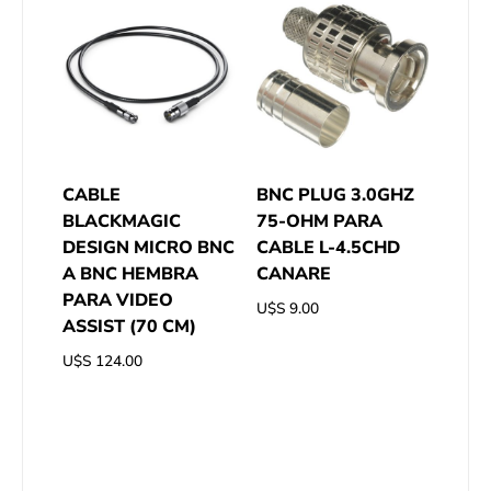
CABLE
BNC PLUG 3.0GHZ
BLACKMAGIC
75-OHM PARA
DESIGN MICRO BNC
CABLE L-4.5CHD
A BNC HEMBRA
CANARE
PARA VIDEO
U$S
9.00
ASSIST (70 CM)
U$S
124.00