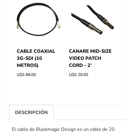
CABLE COAXIAL
CANARE MID-SIZE
3G-SDI (10
VIDEO PATCH
METROS)
CORD – 2′
U$S
66.00
U$S
29.00
DESCRIPCIÓN
El cable de Blackmagic Design es un cable de 20