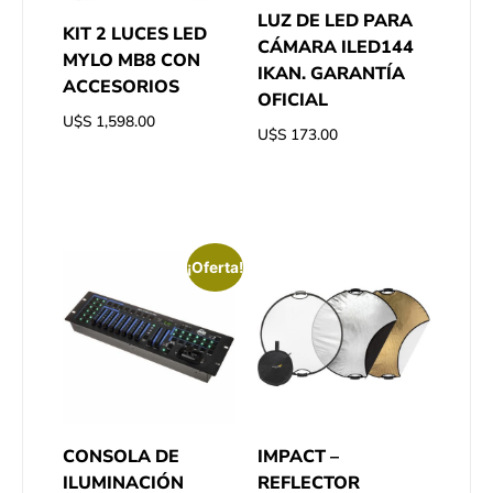
LUZ DE LED PARA
KIT 2 LUCES LED
CÁMARA ILED144
MYLO MB8 CON
IKAN. GARANTÍA
ACCESORIOS
OFICIAL
U$S
1,598.00
U$S
173.00
¡Oferta!
CONSOLA DE
IMPACT –
ILUMINACIÓN
REFLECTOR