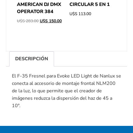
AMERICAN DJ DMX
CIRCULAR 5 EN 1
OPERATOR 384
U$S
113.00
U$S
283.00
U$S
150.00
DESCRIPCIÓN
El F-35 Fresnel para Evoke LED Light de Nanlux se
conecta al accesorio de montaje frontal NLM200
de la luz, lo que permite que el creador de
imágenes reduzca la dispersión del haz de 45 a
10°.