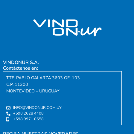
VINDONUR S.A.
Contáctenos en:
TTE. PABLO GALARZA 3603 OF. 103
C.P. 11300
MONTEVIDEO – URUGUAY
INFO@VINDONUR.COM.UY
+598 2628 4408
+598 9971 0658