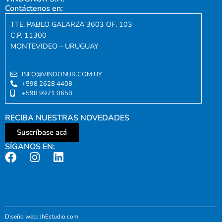
Contáctenos en:
TTE. PABLO GALARZA 3603 OF. 103
C.P. 11300
MONTEVIDEO – URUGUAY
INFO@VINDONUR.COM.UY
+598 2628 4408
+598 9971 0658
RECIBA NUESTRAS NOVEDADES
Suscríbase acá
SÍGANOS EN:
Diseño web: JhEstudio.com