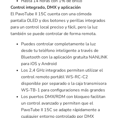
Hasta 14 horas con 1% de brillo
Control integrado, DMX y aplicación
El PavoTube II 15C cuenta con una cómoda
pantalla OLED y dos botones y perillas integrados
para un control local preciso y fácil, pero la luz
también se puede controlar de forma remota.
Puedes controlar completamente la luz
desde tu teléfono inteligente a través de
Bluetooth con la aplicación gratuita NANLINK
para iOS y Android
Los 2,4 GHz integrados permiten utilizar el
control remoto portátil WS-RC-C2
disponible por separado o la caja transmisora ​​
WS-TB-1 para configuraciones más grandes
Los puertos DMX/RDM con bloqueo facilitan
un control avanzado y permiten que el
PavoTube II 15C se adapte rápidamente a
cualquier entorno controlado por DMX