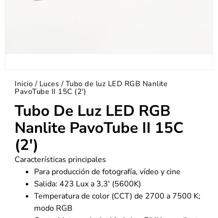
Inicio
/
Luces
/ Tubo de luz LED RGB Nanlite
PavoTube II 15C (2′)
Tubo De Luz LED RGB
Nanlite PavoTube II 15C
(2′)
Características principales
Para producción de fotografía, vídeo y cine
Salida: 423 Lux a 3,3′ (5600K)
Temperatura de color (CCT) de 2700 a 7500 K;
modo RGB