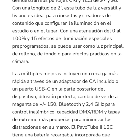
demuestran sus puntajes CRI y TLCI de 97 y 98.
Con una longitud de 2′, este tubo de luz versátil y
liviano es ideal para cineastas y creadores de
contenido que configuran la iluminación en el
estudio o en el lugar. Con una atenuación del 0 al
100% y 15 efectos de iluminación especiales
preprogramados, se puede usar como luz principal,
de relleno, de fondo o para efectos prácticos en la
cámara.
Las múltiples mejoras incluyen una recarga más
rápida a través de un adaptador de CA incluido o
un puerto USB-C en la parte posterior del
dispositivo, difusión perfecta, cambio de verde a
magenta de +/- 150, Bluetooth y 2,4 GHz para
control inalámbrico, capacidad DMX/RDM y tapas
de extremo más pequeñas para minimizar las
distracciones en su marco. El PavoTube II 15C
tiene una batería recargable incorporada que