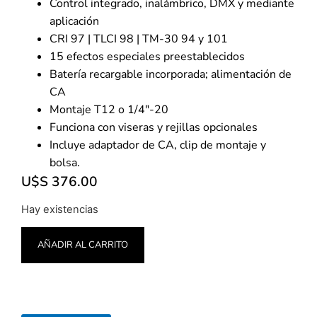
Control integrado, inalámbrico, DMX y mediante
aplicación
CRI 97 | TLCI 98 | TM-30 94 y 101
15 efectos especiales preestablecidos
Batería recargable incorporada; alimentación de
CA
Montaje T12 o 1/4″-20
Funciona con viseras y rejillas opcionales
Incluye adaptador de CA, clip de montaje y
bolsa.
U$S
376.00
Hay existencias
AÑADIR AL CARRITO