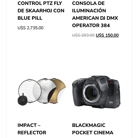
CONTROL PTZ FLY
CONSOLA DE
DE SKAARHOJ CON
ILUMINACIÓN
BLUE PILL
AMERICAN DJ DMX
OPERATOR 384
U$S
2,735.00
U$S
283.00
U$S
150.00
IMPACT –
BLACKMAGIC
REFLECTOR
POCKET CINEMA