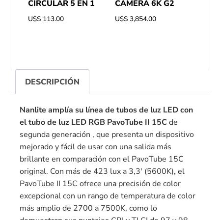
CIRCULAR 5 EN 1
CAMERA 6K G2
U$S
113.00
U$S
3,854.00
DESCRIPCIÓN
Nanlite amplía su línea de tubos de luz LED con
el
tubo de luz LED RGB PavoTube II 15C
de
segunda generación , que presenta un dispositivo
mejorado y fácil de usar con una salida más
brillante en comparación con el PavoTube 15C
original. Con más de 423 lux a 3,3′ (5600K), el
PavoTube II 15C ofrece una precisión de color
excepcional con un rango de temperatura de color
más amplio de 2700 a 7500K, como lo