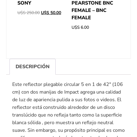
SONY
PEARSTONE BNC
FEMALE – BNC
U$S
250.00
U$S
50.00
FEMALE
U$S
6.00
DESCRIPCIÓN
Este reflector plegable circular 5 en 1 de 42″ (106
cm) con dos manijas de Impact agrega una calidad
de luz de apariencia pulida a sus fotos o videos. El
reflector está construido alrededor de un disco
translúcido que no refleja tanto como la superficie
blanca sólida , pero muestra un reflejo neutral
suave. Sin embargo, su propósito principal es como