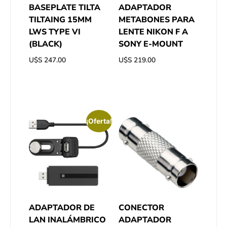
BASEPLATE TILTA
ADAPTADOR
TILTAING 15MM
METABONES PARA
LWS TYPE VI
LENTE NIKON F A
(BLACK)
SONY E-MOUNT
U$S
247.00
U$S
219.00
¡Oferta!
ADAPTADOR DE
CONECTOR
LAN INALÁMBRICO
ADAPTADOR