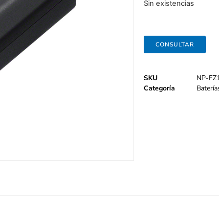
Sin existencias
CONSULTAR
SKU
NP-FZ
Categoría
Batería