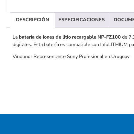
DESCRIPCIÓN
ESPECIFICACIONES
DOCUM
La
batería de iones de litio recargable NP-FZ100
de 7,
digitales. Esta batería es compatible con InfoLITHIUM par
Vindonur Representante Sony Profesional en Uruguay