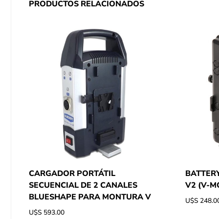
PRODUCTOS RELACIONADOS
CARGADOR PORTÁTIL
BATTERY
SECUENCIAL DE 2 CANALES
V2 (V-M
BLUESHAPE PARA MONTURA V
U$S
248.0
U$S
593.00