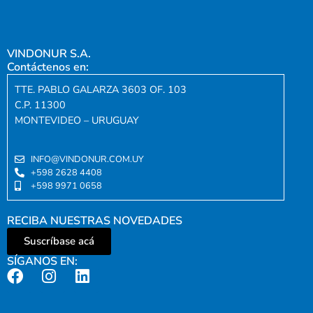
VINDONUR S.A.
Contáctenos en:
TTE. PABLO GALARZA 3603 OF. 103
C.P. 11300
MONTEVIDEO – URUGUAY
INFO@VINDONUR.COM.UY
+598 2628 4408
+598 9971 0658
RECIBA NUESTRAS NOVEDADES
Suscríbase acá
SÍGANOS EN: