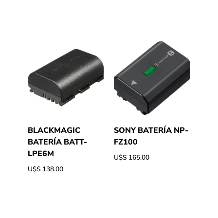
BLACKMAGIC
SONY BATERÍA NP-
BATERÍA BATT-
FZ100
LPE6M
U$S
165.00
U$S
138.00