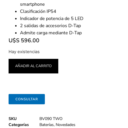
smartphone
Clasificación IP54
Indicador de potencia de 5 LED
2 salidas de accesorios D-Tap
Admite carga mediante D-Tap
U$S
596.00
Hay existencias
AÑADIR AL CARRITO
CONSULTAR
SKU
BV090 TWO
Categorías
Baterías
,
Novedades