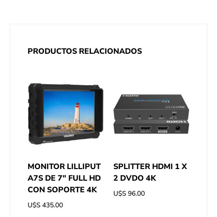
PRODUCTOS RELACIONADOS
MONITOR LILLIPUT
SPLITTER HDMI 1 X
A7S DE 7″ FULL HD
2 DVDO 4K
CON SOPORTE 4K
U$S
96.00
U$S
435.00