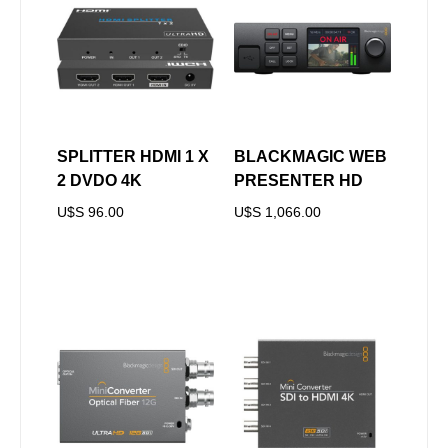
SPLITTER HDMI 1 X
BLACKMAGIC WEB
2 DVDO 4K
PRESENTER HD
U$S
96.00
U$S
1,066.00