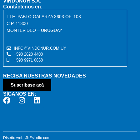
VINDONUR S.A.
Contáctenos en:
TTE. PABLO GALARZA 3603 OF. 103
C.P. 11300
MONTEVIDEO – URUGUAY
INFO@VINDONUR.COM.UY
+598 2628 4408
+598 9971 0658
RECIBA NUESTRAS NOVEDADES
Suscríbase acá
SÍGANOS EN:
Diseño web: JhEstudio.com