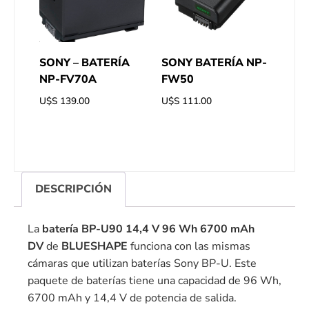
SONY – BATERÍA
SONY BATERÍA NP-
NP-FV70A
FW50
U$S
139.00
U$S
111.00
DESCRIPCIÓN
La
batería BP-U90 14,4 V 96 Wh 6700 mAh
DV
de
BLUESHAPE
funciona con las mismas
cámaras que utilizan baterías Sony BP-U. Este
paquete de baterías tiene una capacidad de 96 Wh,
6700 mAh y 14,4 V de potencia de salida.