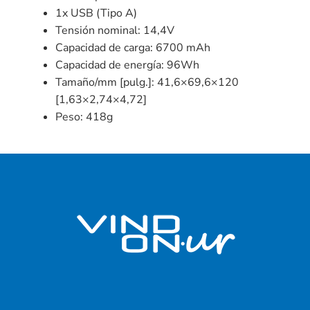
1x USB (Tipo A)
Tensión nominal: 14,4V
Capacidad de carga: 6700 mAh
Capacidad de energía: 96Wh
Tamaño/mm [pulg.]: 41,6×69,6×120
[1,63×2,74×4,72]
Peso: 418g