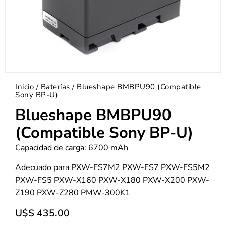
Inicio
/
Baterías
/ Blueshape BMBPU90 (Compatible
Sony BP-U)
Blueshape BMBPU90
(Compatible Sony BP-U)
Capacidad de carga: 6700 mAh
Adecuado para PXW-FS7M2 PXW-FS7 PXW-FS5M2
PXW-FS5 PXW-X160 PXW-X180 PXW-X200 PXW-
Z190 PXW-Z280 PMW-300K1
U$S
435.00