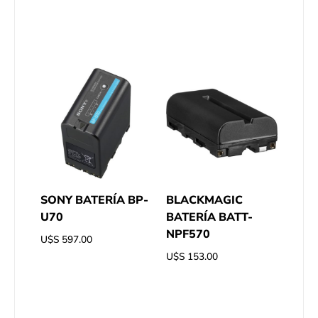
SONY BATERÍA BP-
BLACKMAGIC
U70
BATERÍA BATT-
NPF570
U$S
597.00
U$S
153.00