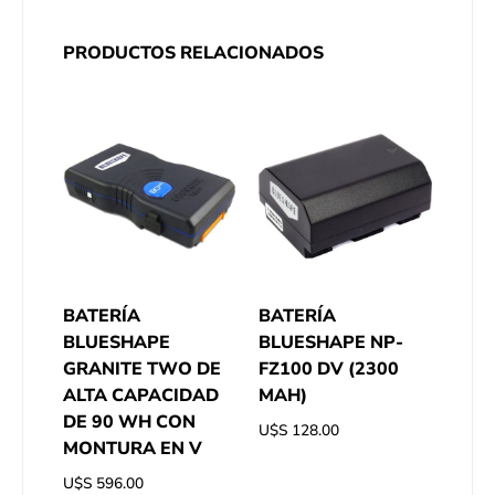
PRODUCTOS RELACIONADOS
BATERÍA
BATERÍA
BLUESHAPE
BLUESHAPE NP-
GRANITE TWO DE
FZ100 DV (2300
ALTA CAPACIDAD
MAH)
DE 90 WH CON
U$S
128.00
MONTURA EN V
U$S
596.00