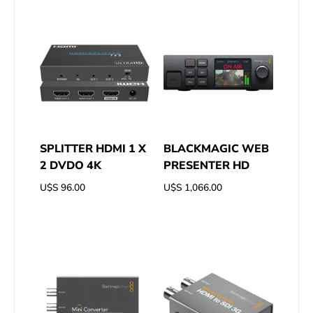
SPLITTER HDMI 1 X
BLACKMAGIC WEB
2 DVDO 4K
PRESENTER HD
U$S
96.00
U$S
1,066.00