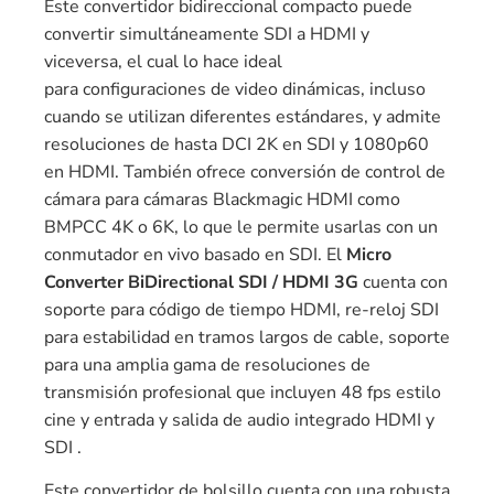
Este convertidor bidireccional compacto puede
convertir simultáneamente SDI a HDMI y
viceversa, el cual lo hace ideal
para configuraciones de video dinámicas, incluso
cuando se utilizan diferentes estándares, y admite
resoluciones de hasta DCI 2K en SDI y 1080p60
en HDMI. También ofrece conversión de control de
cámara para cámaras Blackmagic HDMI como
BMPCC 4K o 6K, lo que le permite usarlas con un
conmutador en vivo basado en SDI. El
Micro
Converter BiDirectional SDI / HDMI 3G
cuenta con
soporte para código de tiempo HDMI, re-reloj SDI
para estabilidad en tramos largos de cable, soporte
para una amplia gama de resoluciones de
transmisión profesional que incluyen 48 fps estilo
cine y entrada y salida de audio integrado HDMI y
SDI .
Este convertidor de bolsillo cuenta con una robusta