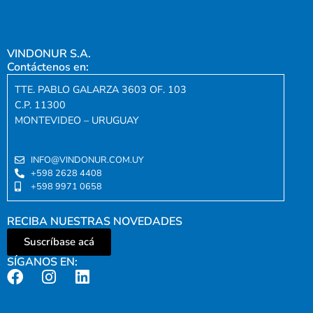
VINDONUR S.A.
Contáctenos en:
TTE. PABLO GALARZA 3603 OF. 103
C.P. 11300
MONTEVIDEO – URUGUAY
INFO@VINDONUR.COM.UY
+598 2628 4408
+598 9971 0658
RECIBA NUESTRAS NOVEDADES
Suscríbase acá
SÍGANOS EN: