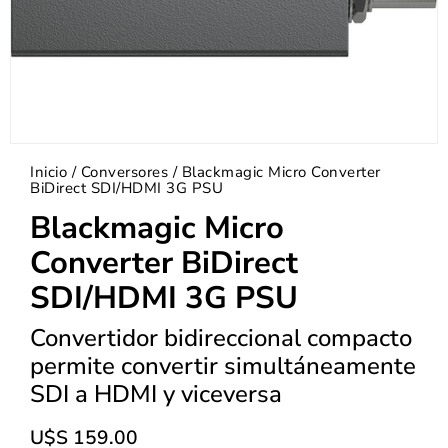
Inicio
/
Conversores
/ Blackmagic Micro Converter
BiDirect SDI/HDMI 3G PSU
Blackmagic Micro
Converter BiDirect
SDI/HDMI 3G PSU
Convertidor bidireccional compacto
permite convertir simultáneamente
SDI a HDMI y viceversa
U$S
159.00